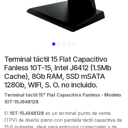
Terminal táctil 15 Flat Capacitivo
Fanless 10T-15, Intel J6412 (1.5Mb
Cache), 8Gb RAM, SSD mSATA
128Gb, WIFI, S. O. no incluido.
Terminal táctil 15" Flat Capacitivo Fanless - Modelo
10T-15J648128
El
10T-15J648128
es un terminal punto de venta
(TPV) de diseño plano con pantalla táctil capacitiva de
15.6 pulgadas, ideal para entornos comerciales y de