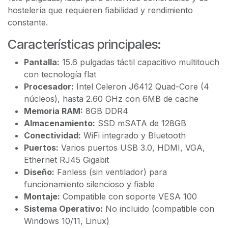
hostelería que requieren fiabilidad y rendimiento
constante.
Características principales:
Pantalla:
15.6 pulgadas táctil capacitivo multitouch
con tecnología flat
Procesador:
Intel Celeron J6412 Quad-Core (4
núcleos), hasta 2.60 GHz con 6MB de cache
Memoria RAM:
8GB DDR4
Almacenamiento:
SSD mSATA de 128GB
Conectividad:
WiFi integrado y Bluetooth
Puertos:
Varios puertos USB 3.0, HDMI, VGA,
Ethernet RJ45 Gigabit
Diseño:
Fanless (sin ventilador) para
funcionamiento silencioso y fiable
Montaje:
Compatible con soporte VESA 100
Sistema Operativo:
No incluido (compatible con
Windows 10/11, Linux)