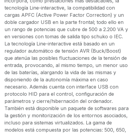
incorpora, como prestaciones más destacables, la
tecnología Line-interactive, la compatibilidad con
cargas APFC (Active Power Factor Correction) y un
doble cargador USB en la parte frontal; todo ello en
un rango de potencias que cubre de 500 a 2.200 VA y
en versiones con tomas de salida tipo schuko o IEC.
La tecnología Line-interactive está basado en un
regulador automático de tensión AVR (Buck/Boost)
que atenúa las posibles fluctuaciones de la tensión de
entrada, provocando, al mismo tiempo, un menor uso
de las baterías, alargando la vida de las mismas y
disponiendo de la autonomía máxima en caso
necesario. Además cuenta con interface USB con
protocolo HID para el control, configuración de
parámetros y cierre/hibernación del ordenador.
También está disponible un paquete de softwares para
la gestión y monitorización de los entornos asociados,
incluso para sistemas virtualizados. La gama de
modelos está compuesta por las potencias: 500, 650,