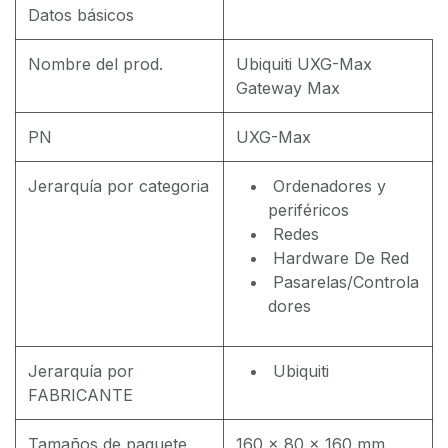
Datos básicos
Nombre del prod.
Ubiquiti UXG-Max
Gateway Max
PN
UXG-Max
Jerarquía por categoria
Ordenadores y
periféricos
Redes
Hardware De Red
Pasarelas/Controla
dores
Jerarquía por
Ubiquiti
FABRICANTE
Tamaños de paquete
160 x 80 x 160 mm