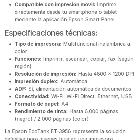
Compatible con impresión móvil:
Imprime
directamente desde tu smartphone o tablet
mediante la aplicación Epson Smart Panel.
Especificaciones técnicas:
Tipo de impresora:
Multifuncional inalámbrica a
color
Funciones:
Imprimir, escanear, copiar, fax (según
región)
Resolución de impresión:
Hasta 4800 x 1200 DPI
Impresión duplex:
Automática
ADF:
Sí, alimentación automática de documentos
Conectividad:
Wi-Fi, Wi-Fi Direct, Ethernet, USB
Formato de papel:
A4
Rendimiento de tinta:
Hasta 6,000 páginas
(negro) / 2,000 páginas (color)
La Epson EcoTank ET-3956 representa la solución
definitiva para quienes buscan una impresora