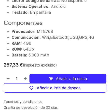
Lector código de barras:
No disponible
Sistema Operativo:
Android
Teclado:
En pantalla
Componentes
Procesador:
MT8768
Comunicación:
Wifi,Bluetooth,USB,GPS,4G
RAM:
4Gb
ROM:
64Gb
Bateria:
5.000 mAh
257,33
€
(impuesto excluido)
Añadir a la cesta
Añadir a lista de deseos
Términos y condiciones
Grantía de devolución de 30 días