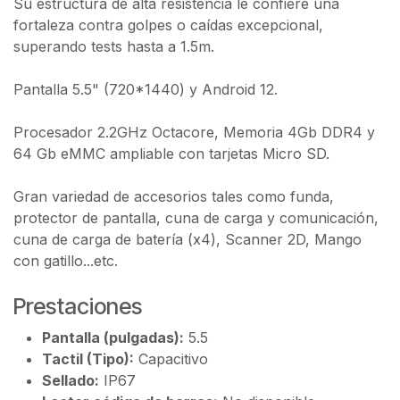
Su estructura de alta resistencia le confiere una
fortaleza contra golpes o caídas excepcional,
superando tests hasta a 1.5m.
Pantalla 5.5" (720*1440) y Android 12.
Procesador 2.2GHz Octacore, Memoria 4Gb DDR4 y
64 Gb eMMC ampliable con tarjetas Micro SD.
Gran variedad de accesorios tales como funda,
protector de pantalla, cuna de carga y comunicación,
cuna de carga de batería (x4), Scanner 2D, Mango
con gatillo...etc.
Prestaciones
Pantalla (pulgadas):
5.5
Tactil (Tipo):
Capacitivo
Sellado:
IP67