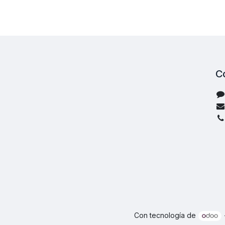
C
Con tecnología de