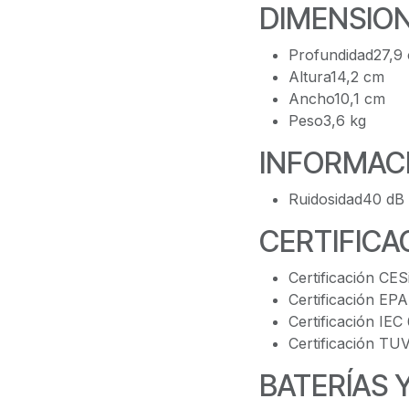
DIMENSION
Profundidad27,9
Altura14,2 cm
Ancho10,1 cm
Peso3,6 kg
INFORMAC
Ruidosidad40 dB
CERTIFICA
Certificación CES
Certificación EP
Certificación IE
Certificación T
BATERÍAS 