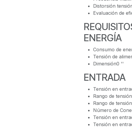
Distorsión tensi
Evaluación de efi
REQUISITO
ENERGÍA
Consumo de ene
Tensión de alime
Dimensión0 ''
ENTRADA
Tensión en entr
Rango de tensión
Rango de tensió
Número de Conec
Tensión en entra
Tensión en entra