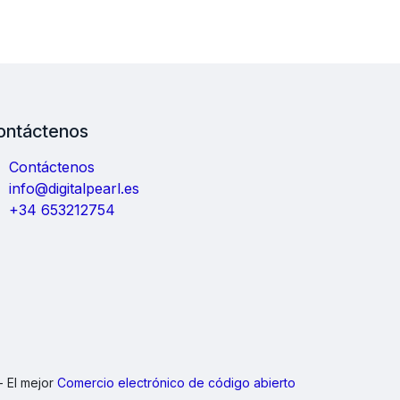
ontáctenos
Contáctenos
info@digitalpearl.es
+34 653212754
- El mejor
Comercio electrónico de código abierto