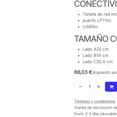
CONECTIV
Tarjeta de red in
puerto LPTNo
USBNo
TAMAÑO C
Lado A22 cm
Lado B14 cm
Lado C32,4 cm
66,03
€
(impuesto exc
Términos y condiciones
Grantía de devolución d
Envío: 2-3 días laborable