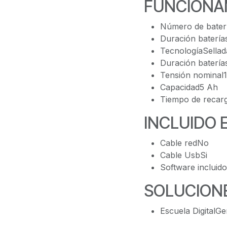
FUNCIONA
Número de bater
Duración batería
TecnologíaSellad
Duración batería
Tensión nominal
Capacidad5 Ah
Tiempo de recarg
INCLUIDO 
Cable redNo
Cable UsbSi
Software incluid
SOLUCION
Escuela DigitalGe