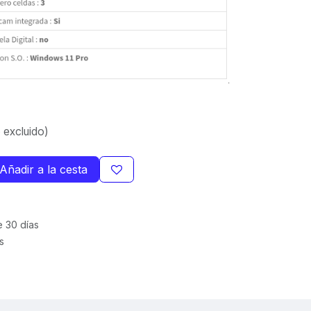
 excluido)
Añadir a la cesta
e 30 días
s