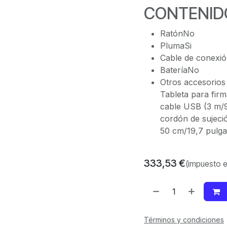
CONTENID
RatónNo
PlumaSi
Cable de conexió
BateríaNo
Otros accesorios
Tableta para firma
cable USB (3 m/9,
cordón de sujeció
50 cm/19,7 pulga
333,53
€
(impuesto e
Términos y condiciones