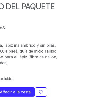
O DEL PAQUETE
nSi
, lápiz inalámbrico y sin pilas,
84 pies), guía de inicio rápido,
n para el lápiz (fibra de nailon,
das)
xcluido)
Añadir a la cesta