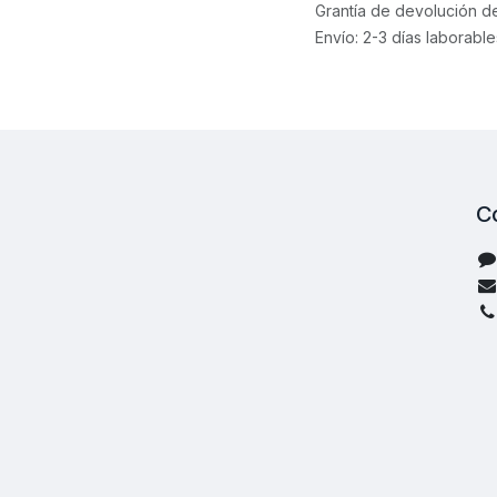
Grantía de devolución d
Envío: 2-3 días laborable
C