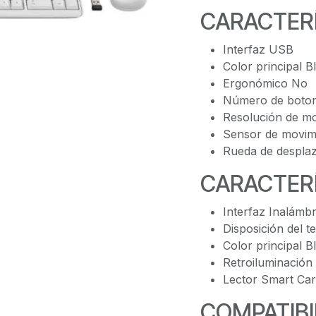
CARACTERÍ
Interfaz USB
Color principal B
Ergonómico No
Número de boton
Resolución de mo
Sensor de movim
Rueda de desplaz
CARACTERÍ
Interfaz Inalámbr
Disposición del t
Color principal B
Retroiluminación
Lector Smart Ca
COMPATIBI