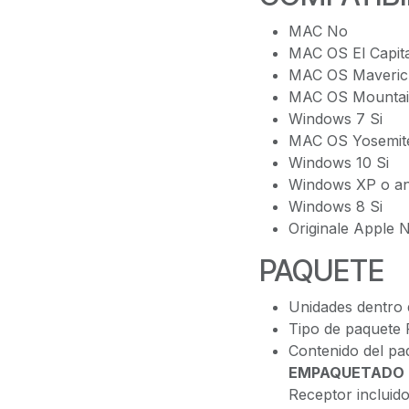
MAC No
MAC OS El Capit
MAC OS Maveric
MAC OS Mountain
Windows 7 Si
MAC OS Yosemit
Windows 10 Si
Windows XP o an
Windows 8 Si
Originale Apple 
PAQUETE
Unidades dentro 
Tipo de paquete
Contenido del pa
EMPAQUETADO
Receptor inclui