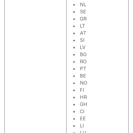
NL
SE
GR
LT
AT
SI
LV
BG
RO
PT
BE
NO
FI
HR
GH
CI
EE
LI
LU