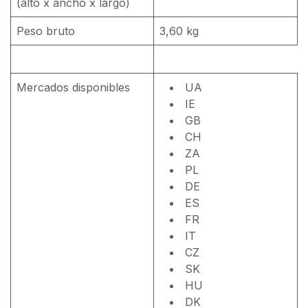
(alto x ancho x largo)
Peso bruto
3,60 kg
Mercados disponibles
UA
IE
GB
CH
ZA
PL
DE
ES
FR
IT
CZ
SK
HU
DK